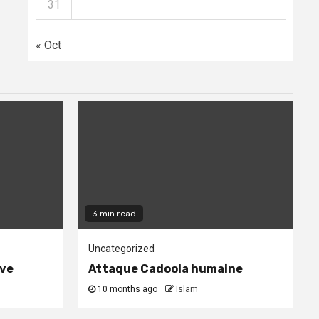
31
« Oct
3 min read
Uncategorized
ive
Attaque Cadoola humaine
10 months ago
Islam