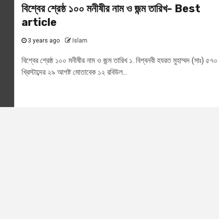
বিশ্বের শ্রেষ্ঠ ১০০ মনীষীর নাম ও জন্ম তারিখ- Best
article
3 years ago
Islam
বিশ্বের শ্রেষ্ঠ ১০০ মনীষীর নাম ও জন্ম তারিখ ১. বিশ্বনবী হযরত মুহাম্মদ (সাঃ) ৫৭০
খ্রিস্টাব্দের ২৯ আগষ্ট মোতাবেক ১২ রবিউল...