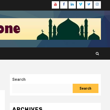
Youtube
Facebook
Linkedin
Vimeo
Twitter
Instagr
Search
Search
ARCHIVES