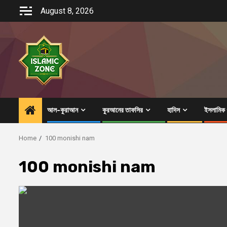
Skip
August 8, 2026
to
content
আল-কুরাআন
কুরআনের তাফসির
হাদিস
ইসলামিক গ
Home
100 monishi nam
100 monishi nam