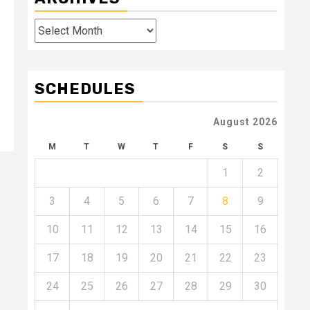
Archives
SCHEDULES
August 2026
M
T
W
T
F
S
S
1
2
3
4
5
6
7
8
9
10
11
12
13
14
15
16
17
18
19
20
21
22
23
24
25
26
27
28
29
30