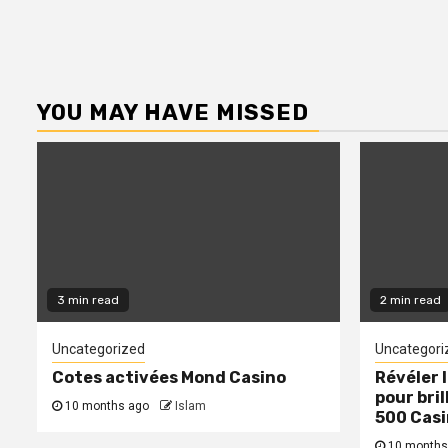
YOU MAY HAVE MISSED
3 min read
2 min read
Uncategorized
Uncategori
Cotes activées Mond Casino
Révéler 
pour bril
10 months ago
Islam
500 Cas
10 months