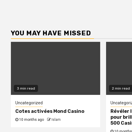
YOU MAY HAVE MISSED
3 min read
2 min read
Uncategorized
Uncategori
Cotes activées Mond Casino
Révéler 
pour bril
10 months ago
Islam
500 Cas
10 months