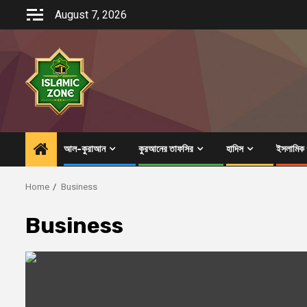
Skip
August 7, 2026
to
content
আল-কুরাআন
কুরআনের তাফসির
হাদিস
ইসলামিক গ
Home
Business
Business