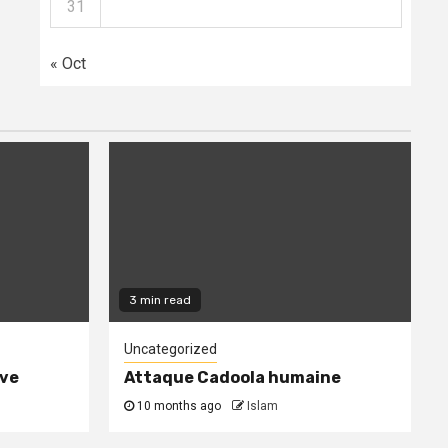
31
« Oct
3 min read
Uncategorized
ive
Attaque Cadoola humaine
10 months ago
Islam