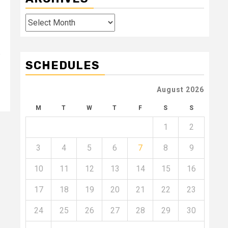
Archives
SCHEDULES
August 2026
M
T
W
T
F
S
S
1
2
3
4
5
6
7
8
9
10
11
12
13
14
15
16
17
18
19
20
21
22
23
24
25
26
27
28
29
30