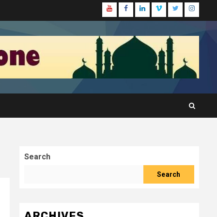
Youtube
Facebook
Linkedin
Vimeo
Twitter
Instagr
Search
Search
ARCHIVES