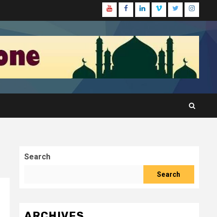
Youtube
Facebook
Linkedin
Vimeo
Twitter
Instagr
Search
Search
ARCHIVES