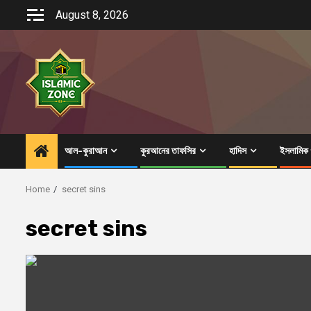
Skip
August 8, 2026
to
content
আল-কুরাআন
কুরআনের তাফসির
হাদিস
ইসলামিক গ
Home
secret sins
secret sins