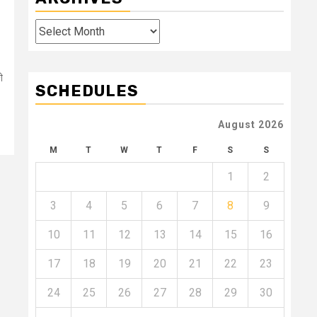
Archives
ী
SCHEDULES
August 2026
M
T
W
T
F
S
S
1
2
3
4
5
6
7
8
9
10
11
12
13
14
15
16
17
18
19
20
21
22
23
24
25
26
27
28
29
30