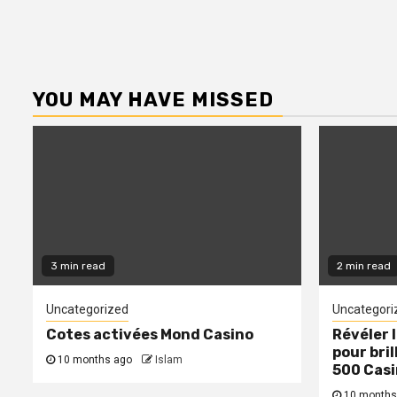
YOU MAY HAVE MISSED
3 min read
2 min read
Uncategorized
Uncategori
Cotes activées Mond Casino
Révéler 
pour bril
10 months ago
Islam
500 Cas
10 months