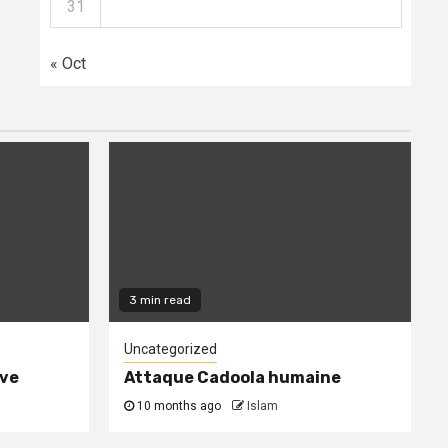
31
« Oct
3 min read
Uncategorized
ive
Attaque Cadoola humaine
10 months ago
Islam