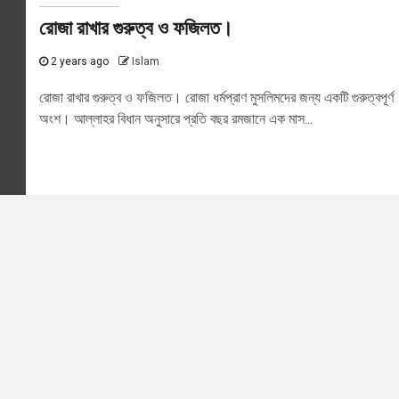
রোজা রাখার গুরুত্ব ও ফজিলত।
2 years ago
Islam
রোজা রাখার গুরুত্ব ও ফজিলত। রোজা ধর্মপ্রাণ মুসলিমদের জন্য একটি গুরুত্বপূর্ণ
অংশ। আল্লাহর বিধান অনুসারে প্রতি বছর রমজানে এক মাস...