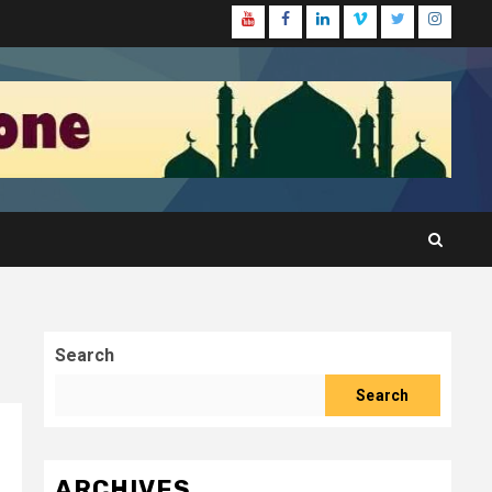
Youtube
Facebook
Linkedin
Vimeo
Twitter
Instagr
Search
Search
ARCHIVES