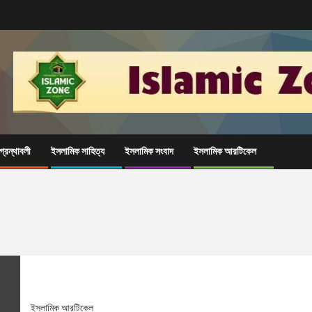
্রন্থাবলী
ইসলামিক সাহিত্য
ইসলামিক সংবাদ
ইসলামিক আরটিকেল
ইসলামিক আরটিকেল