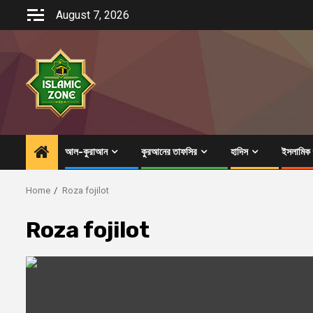
Skip
August 7, 2026
to
content
আল-কুরাআন
কুরআনের তাফসির
হাদিস
ইসলামিক গ
Home
Roza fojilot
Roza fojilot