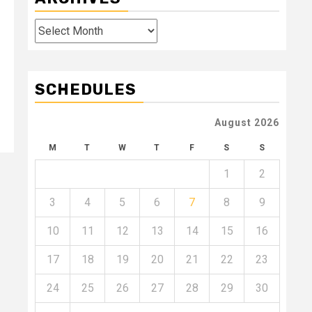
Archives
SCHEDULES
August 2026
M
T
W
T
F
S
S
1
2
3
4
5
6
7
8
9
10
11
12
13
14
15
16
17
18
19
20
21
22
23
24
25
26
27
28
29
30